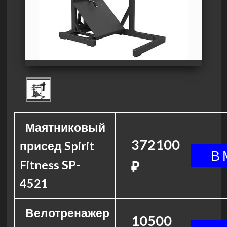
Маятниковый
372100
присед Spirit
Fitness SP-
₽
4521
Велотренажер
10500