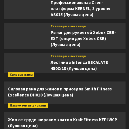
Профессиональная Степ-
платформа KERNEL, 3 уровня
AS015 (Лучшая цена)
Степперы и лестницы
Рычаг для рукоятей Xebex CBR-
EXT (опция для Xebex CBR)
(Лучшая цена)
Степперы и лестницы
Лестница Intenza ESCALATE
450Ci2S (Лучшая цена)
Силовые рамы
Силовая рама для жимов и приседов Smith Fitness
Excellence DH010 (Лучшая цена)
Нагружаемые дисками
Жим от груди широким хватом Kraft Fitness KFPLWCP
(Лучшая цена)