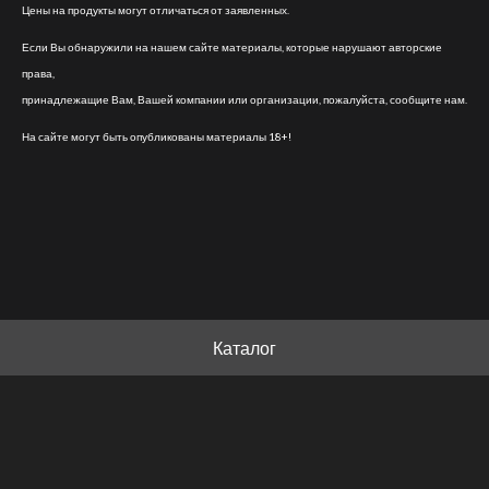
Цены на продукты могут отличаться от заявленных.
Если Вы обнаружили на нашем сайте материалы, которые нарушают авторские
права,
принадлежащие Вам, Вашей компании или организации, пожалуйста, сообщите нам.
На сайте могут быть опубликованы материалы 18+!
Каталог