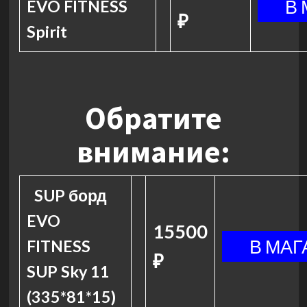
EVO FITNESS
₽
Spirit
Обратите
внимание:
SUP борд
EVO
15500
FITNESS
₽
SUP Sky 11
(335*81*15)