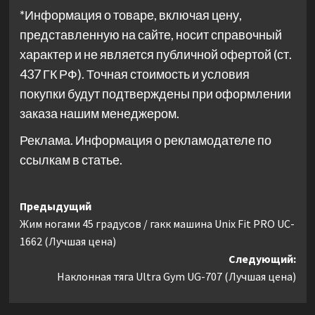
*Информация о товаре, включая цену,
представленную на сайте, носит справочный
характер и не является публичной офертой (ст.
437 ГК РФ). Точная стоимость и условия
покупки будут подтверждены при оформлении
заказа нашим менеджером.
Реклама. Информация о рекламодателе по
ссылкам в статье.
Навигация
Предыдущий
Жим ногами 45 градусов / гакк машина Unix Fit PRO UC-
записи
1662 (Лучшая цена)
Следующий:
Наклонная тяга Ultra Gym UG-707 (Лучшая цена)