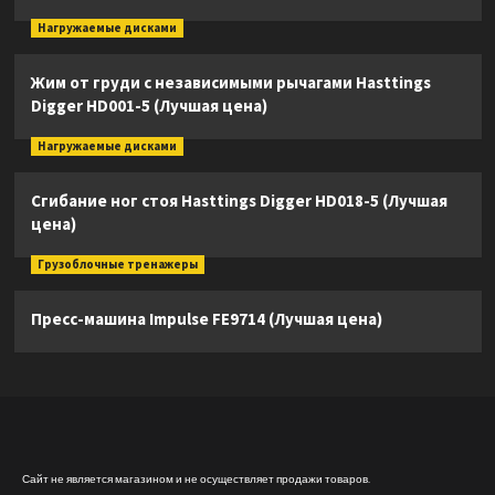
Нагружаемые дисками
Жим от груди с независимыми рычагами Hasttings
Digger HD001-5 (Лучшая цена)
Нагружаемые дисками
Сгибание ног стоя Hasttings Digger HD018-5 (Лучшая
цена)
Грузоблочные тренажеры
Пресс-машина Impulse FE9714 (Лучшая цена)
Сайт не является магазином и не осуществляет продажи товаров.