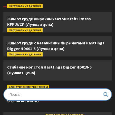
Нагружаемые дисками
Жим от груди широким хватом Kraft Fitness
KFPLWCP (Лучшая цена)
Нагружаемые дисками
Жим от груди с независимыми рычагами Hasttings
Digger HD001-5 (Лучшая цена)
Нагружаемые дисками
Сгибание ног стоя Hasttings Digger HD018-5
(Лучшая цена)
Эллиптические тренажеры
Эллиптический тренажер DFC E8745T
(Лучшая цена)
Эллиптические тренажеры