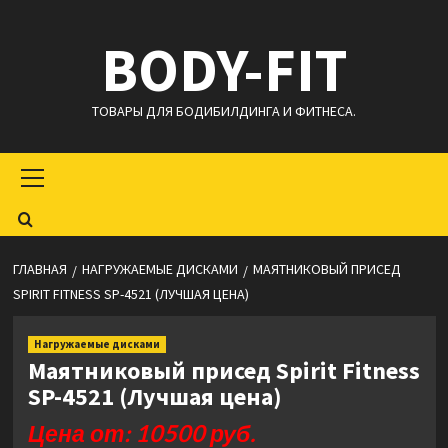
Перейти
BODY-FIT
к
содержимому
ТОВАРЫ ДЛЯ БОДИБИЛДИНГА И ФИТНЕСА.
Основное
меню
ГЛАВНАЯ
НАГРУЖАЕМЫЕ ДИСКАМИ
МАЯТНИКОВЫЙ ПРИСЕД
SPIRIT FITNESS SP-4521 (ЛУЧШАЯ ЦЕНА)
Нагружаемые дисками
Маятниковый присед Spirit Fitness
SP-4521 (Лучшая цена)
Цена от: 10500 руб.