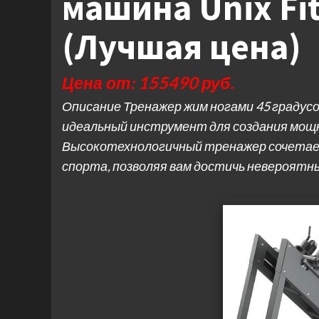
машина Unix Fi
(Лучшая цена)
Цена от: 155490 руб.
Описание Тренажер жим ногами 45 градусов 
идеальный инструмент для создания мощны
Высокотехнологичный тренажер сочетает
спорта, позволяя вам достичь невероят