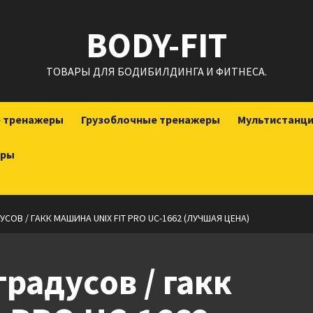
BODY-FIT
ТОВАРЫ ДЛЯ БОДИБИЛДИНГА И ФИТНЕСА.
е тренажеры
Грузоблочные тренажеры
Мультистанц
еры
СОВ / ГАКК МАШИНА UNIX FIT PRO UC-1662 (ЛУЧШАЯ ЦЕНА)
радусов / гакк