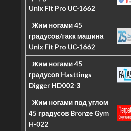
Unix Fit Pro UC-1662
Жим ногами 45
градусов/гакк машина
Unix Fit Pro UC-1662
Жим ногами 45
градусов Hasttings
Digger HD002-3
Жим ногами под углом
45 градусов Bronze Gym
H-022