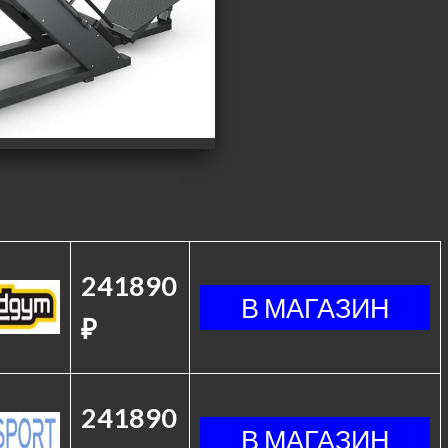
241890
₽
241890