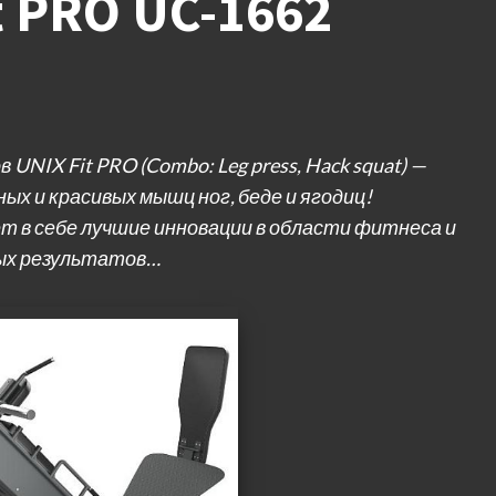
t PRO UC-1662
UNIX Fit PRO (Combo: Leg press, Hack squat) —
х и красивых мышц ног, беде и ягодиц!
 в себе лучшие инновации в области фитнеса и
ных результатов…