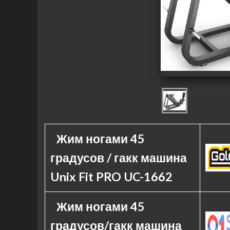
Жим ногами 45
градусов / гакк машина
Unix Fit PRO UC-1662
Жим ногами 45
градусов/гакк машина