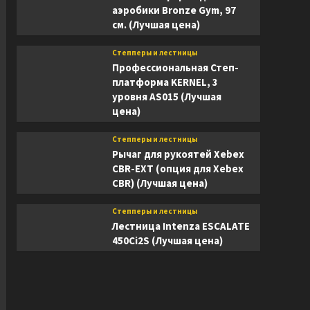
аэробики Bronze Gym, 97
см. (Лучшая цена)
Степперы и лестницы
Профессиональная Степ-
платформа KERNEL, 3
уровня AS015 (Лучшая
цена)
Степперы и лестницы
Рычаг для рукоятей Xebex
CBR-EXT (опция для Xebex
CBR) (Лучшая цена)
Степперы и лестницы
Лестница Intenza ESCALATE
450Ci2S (Лучшая цена)