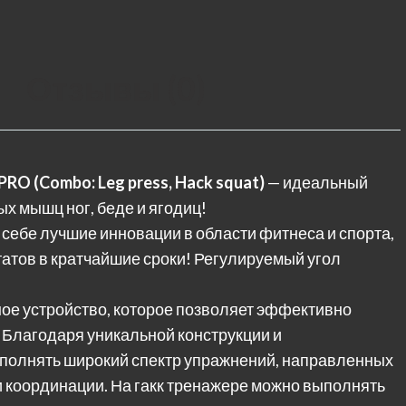
Отзывы (0)
 PRO (Combo: Leg press, Hack squat)
— идеальный
х мышц ног, беде и ягодиц!
себе лучшие инновации в области фитнеса и спорта,
атов в кратчайшие сроки! Регулируемый угол
ое устройство, которое позволяет эффективно
 Благодаря уникальной конструкции и
полнять широкий спектр упражнений, направленных
 и координации. На гакк тренажере можно выполнять