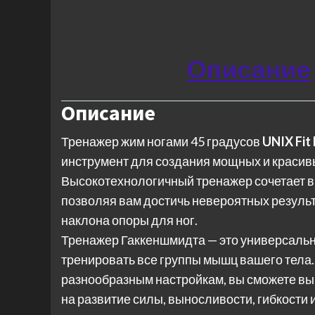
Описание
Описание
Тренажер жим ногами 45 градусов
UNIX Fit
инструмент для создания мощных и красивы
Высокотехнологичный тренажер сочетает в 
позволяя вам достичь невероятных результ
наклона опоры для ног.
Тренажер Гаккеншмидта — это универсальн
тренировать все группы мышц вашего тела.
разнообразным настройкам, вы сможете вы
на развитие силы, выносливости, гибкости