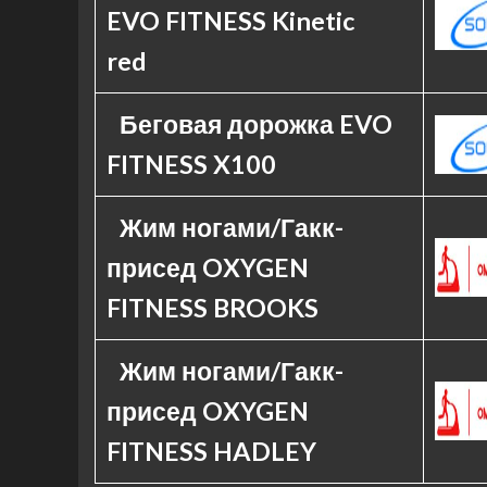
EVO FITNESS Kinetic
red
Беговая дорожка EVO
FITNESS X100
Жим ногами/Гакк-
присед OXYGEN
FITNESS BROOKS
Жим ногами/Гакк-
присед OXYGEN
FITNESS HADLEY