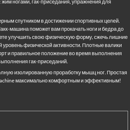
 жим ногами, гак-приседания, упражнения для
ерным спутником в достижении спортивных целей.
Гакк-машина поможет вам прокачать ноги и бедра до
ете улучшить свою физическую форму, сжечь лишние
й уровень физической активности. Плотные валики
форт и правильное положение во время выполнения
выполнения гак-приседаний.
лную изолированную проработку мышц ног. Простая
Machine максимально комфортным и эффективным!