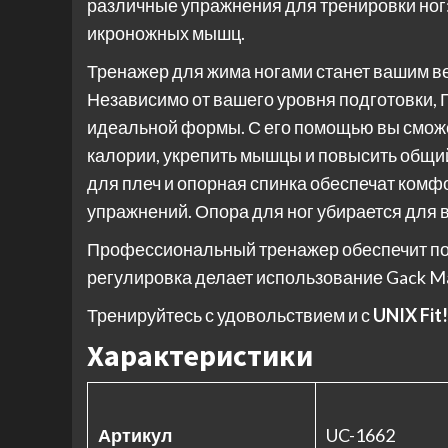
различные упражнения для тренировки ног:
икроножных мышц.
Тренажер для жима ногами станет вашим в
Независимо от вашего уровня подготовки, 
идеальной формы. С его помощью вы смож
калории, укрепить мышцы и повысить общи
для плеч и опорная спинка обеспечат ком
упражнений. Опора для ног убирается для 
Профессиональный тренажер обеспечит по
регулировка делает использование Gack 
Тренируйтесь с удовольствием и с
UNIX Fit!
Характеристики
Артикул
UC-1662