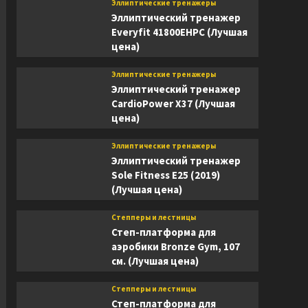
Эллиптические тренажеры
Эллиптический тренажер
Everyfit 41800EHPC (Лучшая
цена)
Эллиптические тренажеры
Эллиптический тренажер
CardioPower X37 (Лучшая
цена)
Эллиптические тренажеры
Эллиптический тренажер
Sole Fitness E25 (2019)
(Лучшая цена)
Степперы и лестницы
Степ-платформа для
аэробики Bronze Gym, 107
см. (Лучшая цена)
Степперы и лестницы
Степ-платформа для