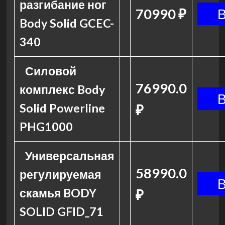
разгибание ног
70990 ₽
Body Solid GCEC-
340
Силовой
76990.0
комплекс Body
Solid Powerline
₽
PHG1000
Универсальная
58990.0
регулируемая
скамья BODY
₽
SOLID GFID_71