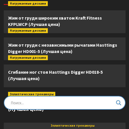
Нагружаемые дисками
Жим от груди широким хватом Kraft Fitness
KFPLWCP (Лучшая цена)
Нагружаемые дисками
Жим от груди с независимыми рычагами Hasttings
Digger HD001-5 (Лучшая цена)
Нагружаемые дисками
Сгибание ног стоя Hasttings Digger HD018-5
(Лучшая цена)
Эллиптические тренажеры
Эллиптический тренажер DFC E8745T
(Лучшая цена)
Эллиптические тренажеры