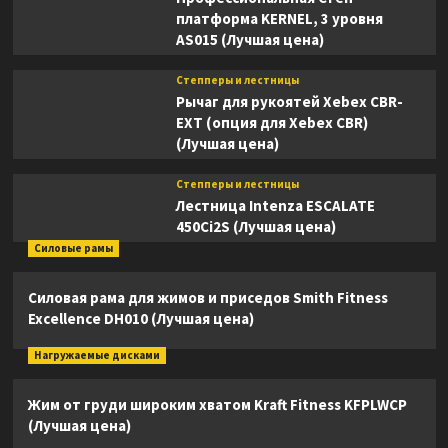
платформа KERNEL, 3 уровня
AS015 (Лучшая цена)
Степперы и лестницы
Рычаг для рукоятей Xebex CBR-
EXT (опция для Xebex CBR)
(Лучшая цена)
Степперы и лестницы
Лестница Intenza ESCALATE
450Ci2S (Лучшая цена)
Силовые рамы
Силовая рама для жимов и приседов Smith Fitness
Excellence DH010 (Лучшая цена)
Нагружаемые дисками
Жим от груди широким хватом Kraft Fitness KFPLWCP
(Лучшая цена)