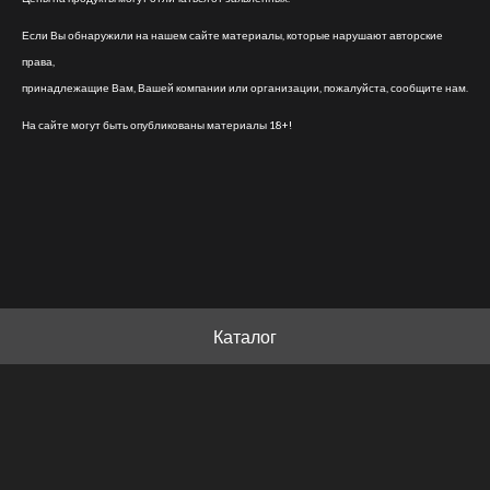
Если Вы обнаружили на нашем сайте материалы, которые нарушают авторские
права,
принадлежащие Вам, Вашей компании или организации, пожалуйста, сообщите нам.
На сайте могут быть опубликованы материалы 18+!
Каталог