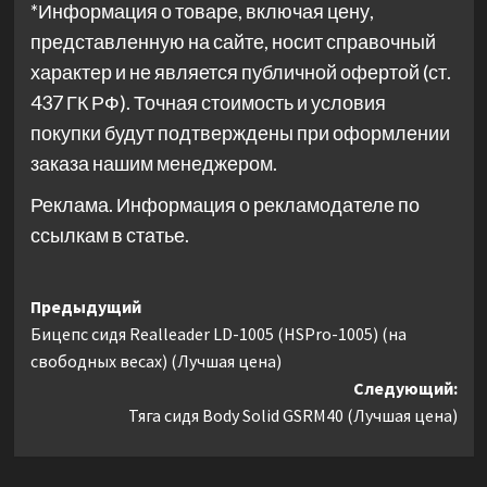
*Информация о товаре, включая цену,
представленную на сайте, носит справочный
характер и не является публичной офертой (ст.
437 ГК РФ). Точная стоимость и условия
покупки будут подтверждены при оформлении
заказа нашим менеджером.
Реклама. Информация о рекламодателе по
ссылкам в статье.
Навигация
Предыдущий
Бицепс сидя Realleader LD-1005 (HSPro-1005) (на
записи
свободных весах) (Лучшая цена)
Следующий:
Тяга сидя Body Solid GSRM40 (Лучшая цена)