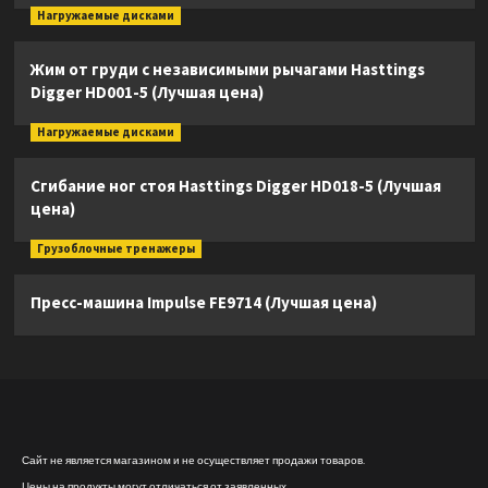
Нагружаемые дисками
Жим от груди с независимыми рычагами Hasttings
Digger HD001-5 (Лучшая цена)
Нагружаемые дисками
Сгибание ног стоя Hasttings Digger HD018-5 (Лучшая
цена)
Грузоблочные тренажеры
Пресс-машина Impulse FE9714 (Лучшая цена)
Сайт не является магазином и не осуществляет продажи товаров.
Цены на продукты могут отличаться от заявленных.