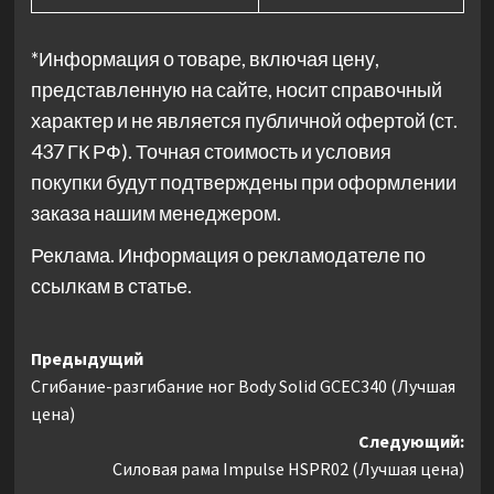
*Информация о товаре, включая цену,
представленную на сайте, носит справочный
характер и не является публичной офертой (ст.
437 ГК РФ). Точная стоимость и условия
покупки будут подтверждены при оформлении
заказа нашим менеджером.
Реклама. Информация о рекламодателе по
ссылкам в статье.
Навигация
Предыдущий
Сгибание-разгибание ног Body Solid GCEC340 (Лучшая
записи
цена)
Следующий:
Силовая рама Impulse HSPR02 (Лучшая цена)