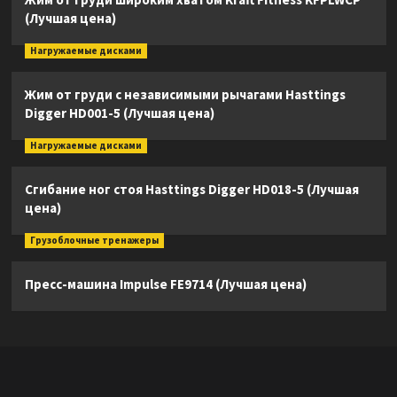
(Лучшая цена)
Нагружаемые дисками
Жим от груди с независимыми рычагами Hasttings
Digger HD001-5 (Лучшая цена)
Нагружаемые дисками
Сгибание ног стоя Hasttings Digger HD018-5 (Лучшая
цена)
Грузоблочные тренажеры
Пресс-машина Impulse FE9714 (Лучшая цена)