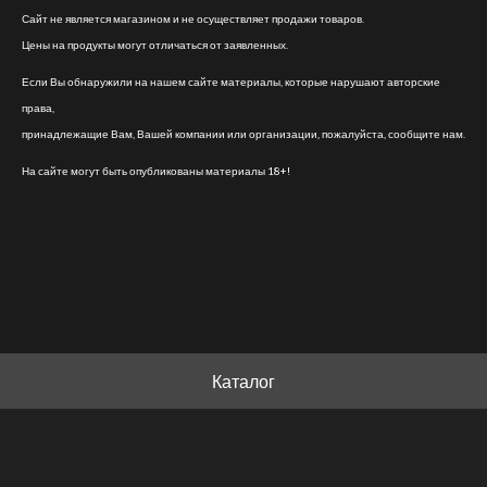
Сайт не является магазином и не осуществляет продажи товаров.
Цены на продукты могут отличаться от заявленных.
Если Вы обнаружили на нашем сайте материалы, которые нарушают авторские
права,
принадлежащие Вам, Вашей компании или организации, пожалуйста, сообщите нам.
На сайте могут быть опубликованы материалы 18+!
Каталог