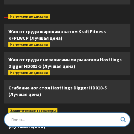
Нагружаемые дисками
Жим от груди широким хватом Kraft Fitness
KFPLWCP (Лучшая цена)
Нагружаемые дисками
Жим от груди с независимыми рычагами Hasttings
Digger HD001-5 (Лучшая цена)
Нагружаемые дисками
Сгибание ног стоя Hasttings Digger HD018-5
(Лучшая цена)
Эллиптические тренажеры
Эллиптический тренажер DFC E8745T
(Лучшая цена)