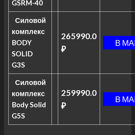
GSRM-40
Силовой
комплекс
265990.0
BODY
₽
SOLID
G3S
Силовой
259990.0
комплекс
Body Solid
₽
G5S