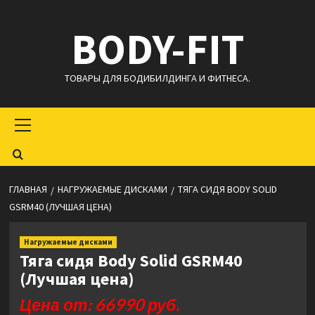
Перейти
BODY-FIT
к
содержимому
ТОВАРЫ ДЛЯ БОДИБИЛДИНГА И ФИТНЕСА.
Основное
меню
ГЛАВНАЯ
НАГРУЖАЕМЫЕ ДИСКАМИ
ТЯГА СИДЯ BODY SOLID
GSRM40 (ЛУЧШАЯ ЦЕНА)
Нагружаемые дисками
Тяга сидя Body Solid GSRM40
(Лучшая цена)
Цена от: 66990 руб.