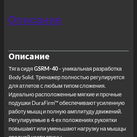
Описание
Отзывы
(0)
Описание
Тяга сидя
GSRM-40
– уникальная разработка
Body Solid. Тренажер полностью регулируется
для атлетов с любым типом сложения.
Идеально расположенные мягкие и прочные
подушки DuraFirm™ обеспечивают усиленную
работу мышц и полную амплитуду движений.
Регулируемые в 4-ех положениях рукоятки
повышают или уменьшают нагрузку на мышцы