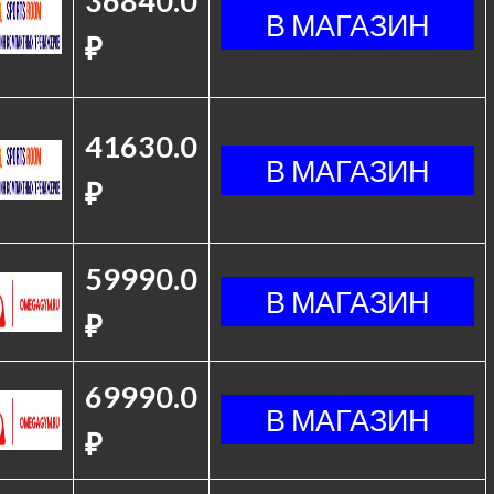
36840.0
₽
41630.0
₽
59990.0
₽
69990.0
₽