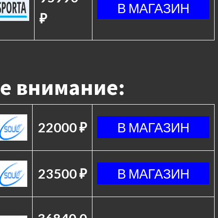
₽
е внимание:
22000 ₽
23500 ₽