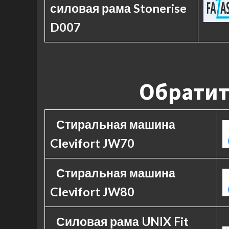
силовая рама Stonerise
D007
Обратит
Стиральная машина
Clevifort JW70
Стиральная машина
Clevifort JW80
Силовая рама UNIX Fit