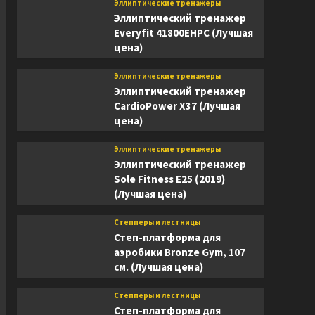
Эллиптические тренажеры
Эллиптический тренажер
Everyfit 41800EHPC (Лучшая
цена)
Эллиптические тренажеры
Эллиптический тренажер
CardioPower X37 (Лучшая
цена)
Эллиптические тренажеры
Эллиптический тренажер
Sole Fitness E25 (2019)
(Лучшая цена)
Степперы и лестницы
Степ-платформа для
аэробики Bronze Gym, 107
см. (Лучшая цена)
Степперы и лестницы
Степ-платформа для