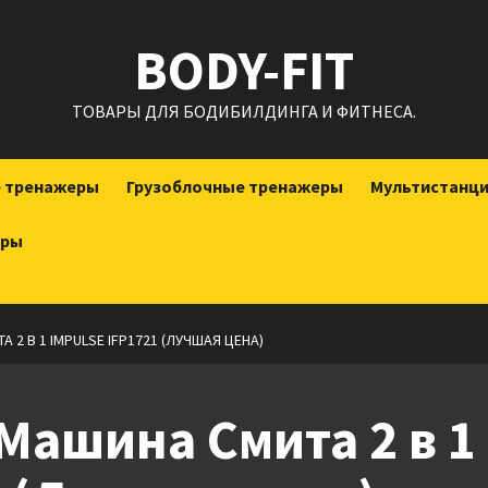
BODY-FIT
ТОВАРЫ ДЛЯ БОДИБИЛДИНГА И ФИТНЕСА.
е тренажеры
Грузоблочные тренажеры
Мультистанц
еры
 2 В 1 IMPULSE IFP1721 (ЛУЧШАЯ ЦЕНА)
 Машина Смита 2 в 1