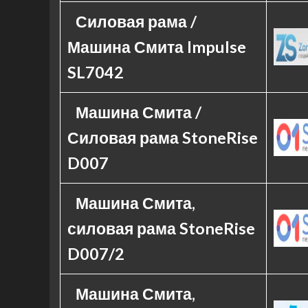
Силовая рама /
Машина Смита Impulse
SL7042
Машина Смита /
Силовая рама StoneRise
D007
Машина Смита,
силовая рама StoneRise
D007/2
Машина Смита,