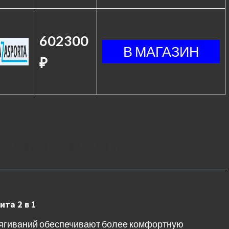
602300
₽
Отзывы (1)
ита 2 в 1
тягиваний обеспечивают более комфортную