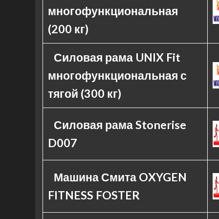
многофункциональная
(200 кг)
Силовая рама UNIX Fit
многофункциональная с
тягой (300 кг)
Силовая рама Stonerise
D007
Машина Смита OXYGEN
FITNESS FOSTER