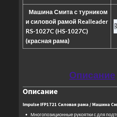
Машина Смита с турником
и силовой рамой Realleader
RS-1027C (HS-1027C)
(красная рама)
Описание
Описание
Impulse IFP1721 Силовая рама / Машина См
Многопозиционные рукоятки с для под