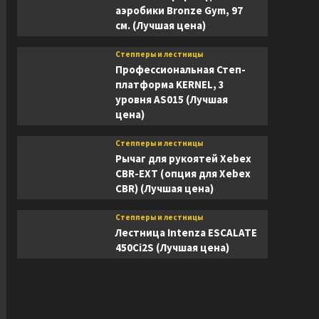
аэробики Bronze Gym, 97
см. (Лучшая цена)
Степперы и лестницы
Профессиональная Степ-
платформа KERNEL, 3
уровня AS015 (Лучшая
цена)
Степперы и лестницы
Рычаг для рукоятей Xebex
CBR-EXT (опция для Xebex
CBR) (Лучшая цена)
Степперы и лестницы
Лестница Intenza ESCALATE
450Ci2S (Лучшая цена)