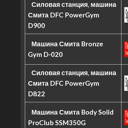
Силовая станция, машина
Смита DFC PowerGym
D900
Машина Смита Bronze
Gym D-020
Силовая станция, машина
Смита DFC PowerGym
D822
Машина Смита Body Solid
ProClub SSM350G