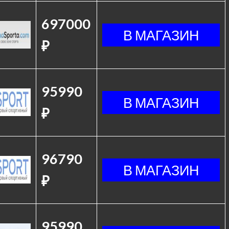
697000
₽
95990
₽
96790
₽
95990