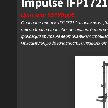
Impulse IFP172
Цена от: 95990 руб.
Описание Impulse IFP1721 Силовая рама /
для подтягиваний обеспечивают более ко
фиксации грифа на вертикальных стойках
максимальную безопасность и позволяют