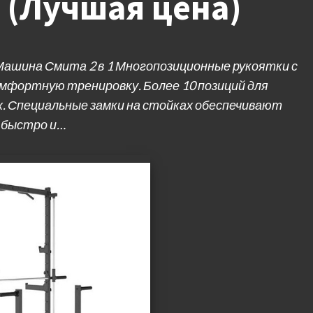
1 (Лучшая цена)
 Машина Смита 2 в 1 Многопозиционные рукоятки с
мфортную тренировку. Более 10 позиций для
. Специальные замки на стойках обеспечивают
 быстро и…