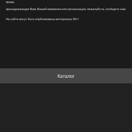
права,
принадлежащие Вам, Вашей компании или организации, пожалуйста, сообщите нам.
На сайте могут быть опубликованы материалы 18+!
Каталог