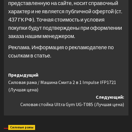
представленную на сайте, носит справочный
характер и не является публичной офертой (ст.
437 ГК РФ). Точная стоимость и условия
покупки будут подтверждены при оформлении
заказа нашим менеджером.
Реклама. Информация о рекламодателе по
ссылкам в статье.
Навигация
Предыдущий
Силовая рама / Машина Смита 2 в 1 Impulse IFP1721
записи
(Лучшая цена)
Следующий:
Силовая стойка Ultra Gym UG-T085 (Лучшая цена)
Силовые рамы