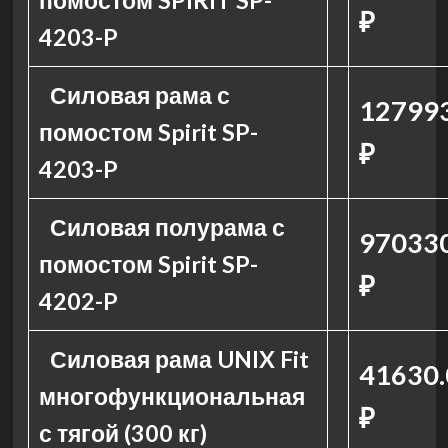
помостом SPIRIT SP-
₽
4203-P
Силовая рама с
12799
помостом Spirit SP-
₽
4203-P
Силовая полурама с
97033
помостом Spirit SP-
₽
4202-P
Силовая рама UNIX Fit
41630.
многофункциональная
₽
с тягой (300 кг)