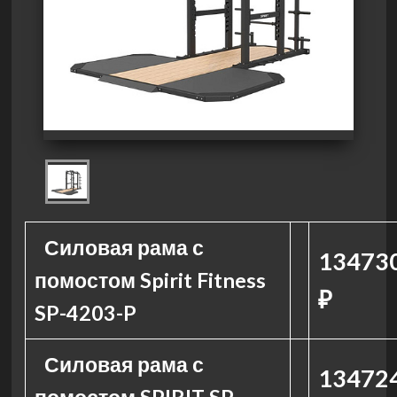
Силовая рама с
13473
помостом Spirit Fitness
₽
SP-4203-P
Силовая рама с
13472