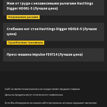
Жим от груди с независимыми рычагами Hasttings
Digger HD001-5 (Лучшая цена)
Нагружаемые дисками
Сгибание ног стоя Hasttings Digger HD018-5 (Лучшая
цена)
Грузоблочные тренажеры
Пресс-машина Impulse FE9714 (Лучшая цена)
Сайт не является магазином и не осуществляет продажи товаров.
Цены на продукты могут отличаться от заявленных.
Если Вы обнаружили на нашем сайте материалы, которые нарушают авторские