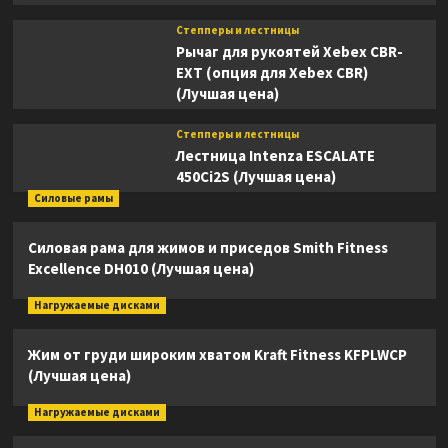
Степперы и лестницы
Рычаг для рукоятей Xebex CBR-
EXT (опция для Xebex CBR)
(Лучшая цена)
Степперы и лестницы
Лестница Intenza ESCALATE
450Ci2S (Лучшая цена)
Силовые рамы
Силовая рама для жимов и приседов Smith Fitness
Excellence DH010 (Лучшая цена)
Нагружаемые дисками
Жим от груди широким хватом Kraft Fitness KFPLWCP
(Лучшая цена)
Нагружаемые дисками