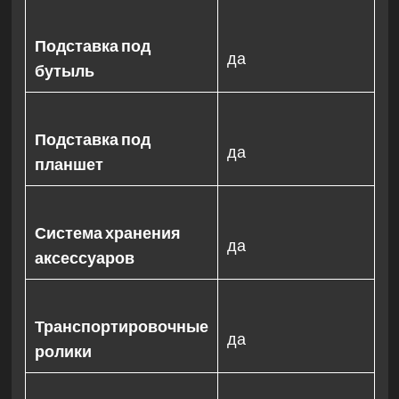
Подставка под
да
бутыль
Подставка под
да
планшет
Система хранения
да
аксессуаров
Транспортировочные
да
ролики