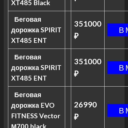
XT485 Black
Беговая
351000
дорожка SPIRIT
₽
XT485 ENT
Беговая
351000
дорожка SPIRIT
₽
XT485 ENT
Беговая
26990
дорожка EVO
FITNESS Vector
₽
М700 black