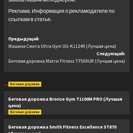
Реклама. Информация о рекламодателе по
ссылкам в статье.
Навигация
Предыдущий
Машина Смита Ultra Gym UG-KJ1249 (Лучшая цена)
записи
Следующий:
Беговая дорожка Matrix Fitness TF50XUR (Лучшая цена)
Беговые дорожки
Беговая дорожка Bronze Gym T1100M PRO (Лучшая
цена)
Беговые дорожки
Беговая дорожка Smith Fitness Excellence ST870