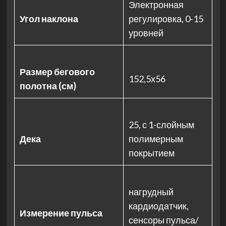
Электронная
Угол наклона
регулировка, 0-15
уровней
Размер бегового
152,5х56
полотна (см)
25, с 1-слойным
Дека
полимерным
покрытием
нагрудный
кардиодатчик,
Измерение пульса
сенсоры пульса/