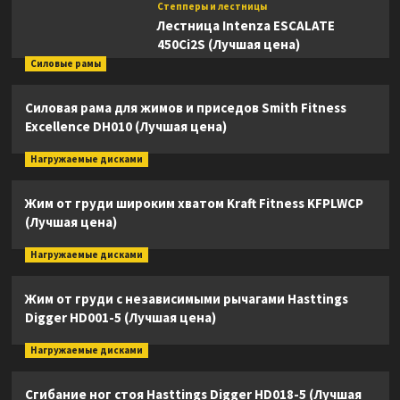
Степперы и лестницы
Лестница Intenza ESCALATE
450Ci2S (Лучшая цена)
Силовые рамы
Силовая рама для жимов и приседов Smith Fitness
Excellence DH010 (Лучшая цена)
Нагружаемые дисками
Жим от груди широким хватом Kraft Fitness KFPLWCP
(Лучшая цена)
Нагружаемые дисками
Жим от груди с независимыми рычагами Hasttings
Digger HD001-5 (Лучшая цена)
Нагружаемые дисками
Сгибание ног стоя Hasttings Digger HD018-5 (Лучшая