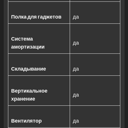
Полка для гаджетов
да
Система
да
амортизации
Складывание
да
Вертикальное
да
хранение
Вентилятор
да