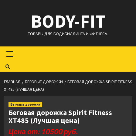
Перейти
BODY-FIT
к
содержимому
ТОВАРЫ ДЛЯ БОДИБИЛДИНГА И ФИТНЕСА.
Основное
меню
ГЛАВНАЯ
БЕГОВЫЕ ДОРОЖКИ
БЕГОВАЯ ДОРОЖКА SPIRIT FITNESS
XT485 (ЛУЧШАЯ ЦЕНА)
Беговые дорожки
Беговая дорожка Spirit Fitness
XT485 (Лучшая цена)
Цена от: 10500 руб.