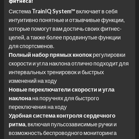
фитнеса!
Система
TrainIQ System™
включает в себя
интуитивно понятные и отзывчивые функции,
которые помогут вам достичь своих фитнес-
целей, а также более продвинутые функции
для спортсменов.
Полный набор прямых кнопок
регулировки
скорости и угла наклона отлично подходит для
интервальных тренировок и быстрых
изменений на ходу
Новые переключатели скорости и угла
наклона
на поручнях для быстрого
переключения на ходу
Удобная система контроля сердечного
ритма
, включая пульсозависимые ручки и
возможность беспроводного мониторинга