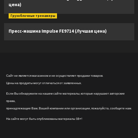
цена)
Грузоблочные тренажеры
Пресс-машина Impulse FE9714 (Лучшая цена)
Сайт не является магазином и не осуществляет продажи товаров.
Цены на продукты могут отличаться от заявленных.
Если Вы обнаружили на нашем сайте материалы, которые нарушают авторские
права,
принадлежащие Вам, Вашей компании или организации, пожалуйста, сообщите нам.
На сайте могут быть опубликованы материалы 18+!