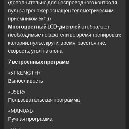
(дополнительно для беспроводного контроля
пульса тренажер оснащен телеметрическим
приемником 5кГц)
Многоцветный LCD-дисплей
отображает
необходимые показатели во время тренировки:
калории, пульс, круги, время, расстояние,
скорость, угол наклона
7 встроенных программ
«STRENGTH»
Выносливость
«USER»
Пользовательская программа
«MANUAL»
Ручная программа