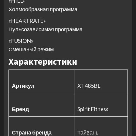
«HILL»
Холмообразная программа
«HEARTRATE»
Пульсозависимая программа
«FUSION»
Смешаный режим
Характеристики
Артикул
XT485BL
Бренд
Spirit Fitness
Страна бренда
Тайвань