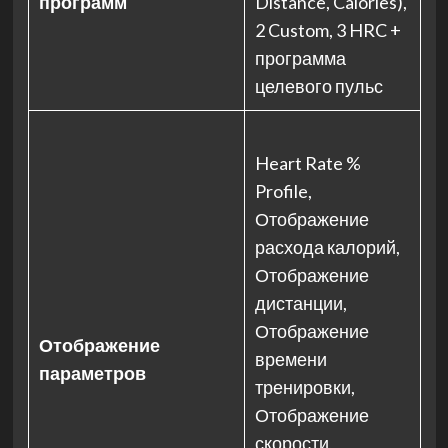
программ
Distance, Calories),
2 Custom, 3 HRC +
программа
целевого пульс
Heart Rate %
Profile,
Отображение
расхода калорий,
Отображение
дистанции,
Отображение
Отображение
времени
параметров
тренировки,
Отображение
скорости,