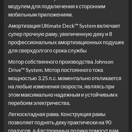
модулем для подключения к сторонним
мобильным приложениям.
Амортизация Ultimate Deck™ System включает
супер прочную раму, увеличенную деку и 8
профессиональных амортизационных подушек
для сверхдолгого срока службы
Мотор собственного производства Johnson
Drive™ System. Мотор постоянного тока
мощностью 3.25 л.с. моментально откликается
на любые изменения скорости, являясь при
этом максимально надежным и устойчивым к
перебоям электричества.
Легкоскладная рама. Конструкция рамы
позволяет поднять деку практически на 90
градусов, а 4 встроенных ролика помогут вам