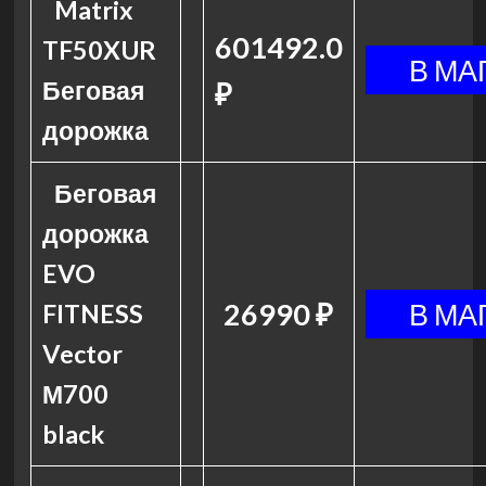
Matrix
601492.0
TF50XUR
Беговая
₽
дорожка
Беговая
дорожка
EVO
26990 ₽
FITNESS
Vector
М700
black