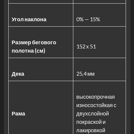
Угол наклона
0% — 15%
Размер бегового
152 х 51
полотна (см)
Дека
25,4 мм
высокопрочная
износостойкая с
Рама
двухслойной
покраской и
лакировкой