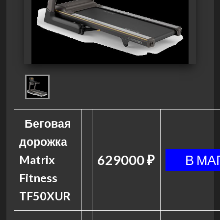
Беговая
дорожка
629000 ₽
Matrix
Fitness
TF50XUR