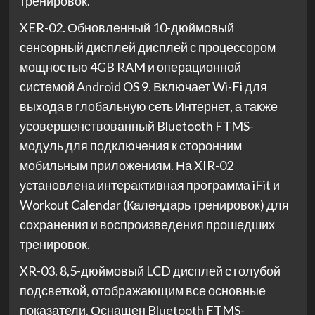
тренировок.
XER-02. Обновленный 10-дюймовый
сенсорный дисплей дисплей с процессором
мощностью 4GB RAM и операционной
системой Android OS 9. Включает Wi-Fi для
выхода в глобальную сеть Интернет, а также
усовершенствованный Bluetooth FTMS-
модуль для подключения к сторонним
мобильным приложениям. На XIR-02
установлена интерактивная программа iFit и
Workout Calendar (Календарь тренировок) для
сохранения и воспроизведения прошедших
тренировок.
XR-03. 8,5-дюймовый LCD дисплей с голубой
подсветкой, отображающим все основные
показатели. Оснащен Bluetooth FTMS-