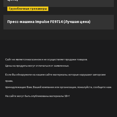
Грузоблочные тренажеры
Пресс-машина Impulse FE9714 (Лучшая цена)
Сайт не является магазином и не осуществляет продажи товаров.
Цены на продукты могут отличаться от заявленных.
Если Вы обнаружили на нашем сайте материалы, которые нарушают авторские
права,
принадлежащие Вам, Вашей компании или организации, пожалуйста, сообщите нам.
На сайте могут быть опубликованы материалы 18+!