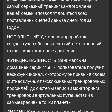
самый серьезный тренинг каждого члена
вашей семьи и позволят добиться всех
поставленных целей день за днем, год за
годом.
ИСПОЛНЕНИЕ. Детальная проработка
каждого узла обеспечит четкий, естественный
отклик на каждое ваше движение.
ФУНКЦИОНАЛЬНОСТЬ. Занимаясь на
домашней серии Matrix, пользователь получит
весь функционал, к которому он привык в своем
фитнес клубе: от эксклюзивных тренировочных
профилей, до системы записи и мониторинга
тренировок и виртуальных путешествий в
самые красивые точки планеты.
ДИЗАЙН. Каждая модель домашней серии