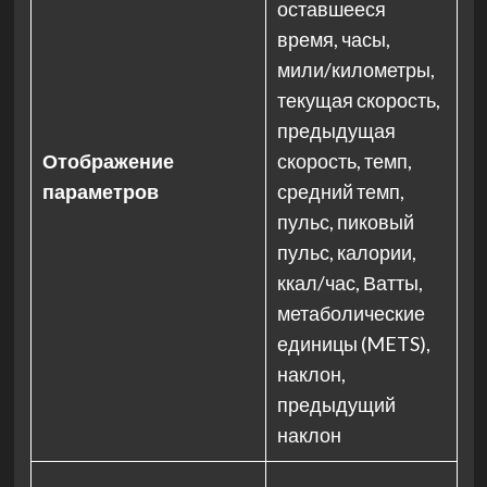
оставшееся
время, часы,
мили/километры,
текущая скорость,
предыдущая
Отображение
скорость, темп,
параметров
средний темп,
пульс, пиковый
пульс, калории,
ккал/час, Ватты,
метаболические
единицы (METS),
наклон,
предыдущий
наклон