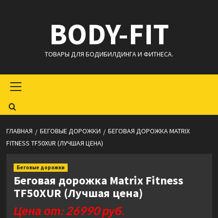
Перейти
BODY-FIT
к
содержимому
ТОВАРЫ ДЛЯ БОДИБИЛДИНГА И ФИТНЕСА.
Основное
меню
ГЛАВНАЯ
БЕГОВЫЕ ДОРОЖКИ
БЕГОВАЯ ДОРОЖКА MATRIX
FITNESS TF50XUR (ЛУЧШАЯ ЦЕНА)
Беговые дорожки
Беговая дорожка Matrix Fitness
TF50XUR (Лучшая цена)
Цена от: 26990 руб.