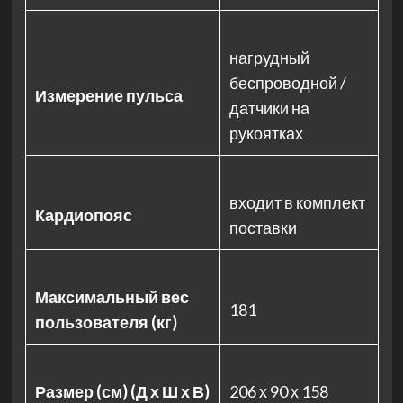
нагрудный
беспроводной /
Измерение пульса
датчики на
рукоятках
входит в комплект
Кардиопояс
поставки
Максимальный вес
181
пользователя (кг)
Размер (см) (Д х Ш х В)
206 х 90 х 158