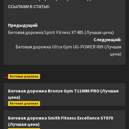
ссылкам в статье.
Навигация
Предыдущий
Беговая дорожка Spirit Fitness XT485 (Лучшая цена)
записи
Следующий:
Беговая дорожка Ultra Gym UG-POWER 009 (Лучшая
цена)
Беговые дорожки
Беговая дорожка Bronze Gym T1100M PRO (Лучшая
цена)
Беговые дорожки
Беговая дорожка Smith Fitness Excellence ST870
(Лучшая цена)