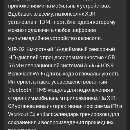
приложениями на мобильных устройствах.
Вдобавок ко всему, на консолях XUR
установлен HDMI-порт, благодаря которому
можно подключить любое цифровое
мультимедийное устройство к консоли.
XIR-02. Емкостный 16-дюймовый сенсорный
HD-дисплей с процессором мощностью 4GB
RAM и операционной системой Android OS 9.
Включает Wi-Fi для выхода в глобальную сеть
Интернет, а также усовершенствованный
Bluetooth FTMS-модуль для подключения к
сторонним мобильным приложениям. На XIR-
02 установлена интерактивная программа iFit и
Workout Calendar (Календарь тренировок) для
сохранения и воспроизведения прошедших