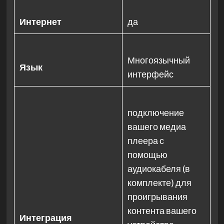
Интернет
да
Многоязычный
Язык
интерфейс
подключение
вашего медиа
плеера с
помощью
аудиокабеля (в
комплекте) для
проигрывания
контента вашего
Интеграция