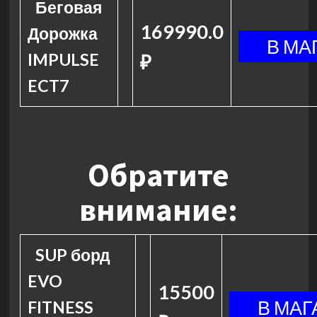
Беговая
169990.0
Дорожка
IMPULSE
₽
ECT7
Обратите
внимание:
SUP борд
EVO
15500
FITNESS