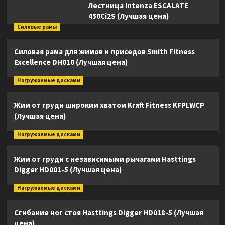
Лестница Intenza ESCALATE
450Ci2S (Лучшая цена)
Силовые рамы
Силовая рама для жимов и приседов Smith Fitness
Excellence DH010 (Лучшая цена)
Нагружаемые дисками
Жим от груди широким хватом Kraft Fitness KFPLWCP
(Лучшая цена)
Нагружаемые дисками
Жим от груди с независимыми рычагами Hasttings
Digger HD001-5 (Лучшая цена)
Нагружаемые дисками
Сгибание ног стоя Hasttings Digger HD018-5 (Лучшая
цена)