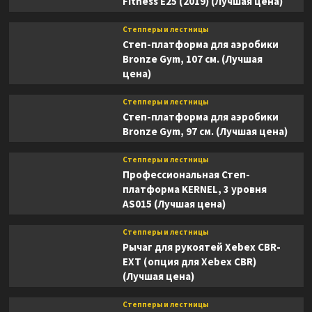
Fitness E25 (2019) (Лучшая цена)
Степперы и лестницы
Степ-платформа для аэробики
Bronze Gym, 107 см. (Лучшая
цена)
Степперы и лестницы
Степ-платформа для аэробики
Bronze Gym, 97 см. (Лучшая цена)
Степперы и лестницы
Профессиональная Степ-
платформа KERNEL, 3 уровня
AS015 (Лучшая цена)
Степперы и лестницы
Рычаг для рукоятей Xebex CBR-
EXT (опция для Xebex CBR)
(Лучшая цена)
Степперы и лестницы