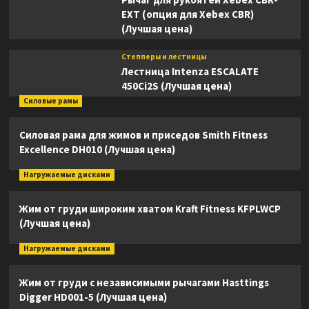
EXT (опция для Xebex CBR)
(Лучшая цена)
Степперы и лестницы
Лестница Intenza ESCALATE
450Ci2S (Лучшая цена)
Силовые рамы
Силовая рама для жимов и приседов Smith Fitness
Excellence DH010 (Лучшая цена)
Нагружаемые дисками
Жим от груди широким хватом Kraft Fitness KFPLWCP
(Лучшая цена)
Нагружаемые дисками
Жим от груди с независимыми рычагами Hasttings
Digger HD001-5 (Лучшая цена)