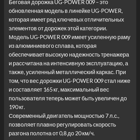
Беговая дорожка UG-POWER 009 – это
обновленная модель в линейке UG-POWER,
которая имеет ряд ключевых отличительных
элементов от дорожек этой категории.
Модель UG-POWER 009 имеет усиленную раму
из алюминиевого сплава, которая
обеспечивает высокую надежность тренажера
и рассчитана на интенсивную эксплуатацию, а
также, усиленный металлический каркас. При
том, что вес дорожки UG-POWER 009 стал ниже
и составляет 165 кг, максимальный вес
пользователя теперь может быть увеличен до
190 кг.
Современный двигатель мощностью 7 л.с.,
позволяет плавно регулировать скорость
разгона полотна от 0,8 до 20 км/ч.