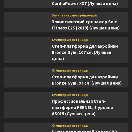
CardioPower X37 (Лучшая цена)
Эллиптические тренажеры
Эллиптический тренажер Sole
Fitness E25 (2019) (Лучшая цена)
Степперы и лестницы
Степ-платформа для аэробики
Bronze Gym, 107 см. (Лучшая
цена)
Степперы и лестницы
Степ-платформа для аэробики
Bronze Gym, 97 см. (Лучшая цена)
Степперы и лестницы
Профессиональная Степ-
платформа KERNEL, 3 уровня
AS015 (Лучшая цена)
Степперы и лестницы
Рычаг для рукоятей Xebex CBR-