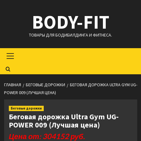
Перейти
BODY-FIT
к
содержимому
ТОВАРЫ ДЛЯ БОДИБИЛДИНГА И ФИТНЕСА.
Основное
меню
ГЛАВНАЯ
БЕГОВЫЕ ДОРОЖКИ
БЕГОВАЯ ДОРОЖКА ULTRA GYM UG-
POWER 009 (ЛУЧШАЯ ЦЕНА)
Беговые дорожки
Беговая дорожка Ultra Gym UG-
POWER 009 (Лучшая цена)
Цена от: 304152 руб.