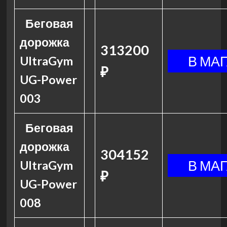
Беговая
дорожка
313200
UltraGym
₽
UG-Power
003
Беговая
дорожка
304152
UltraGym
₽
UG-Power
008