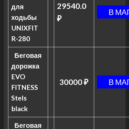
29540.0
для
ходьбы
₽
UNIXFIT
R-280
Беговая
дорожка
EVO
30000 ₽
FITNESS
Stels
black
Беговая