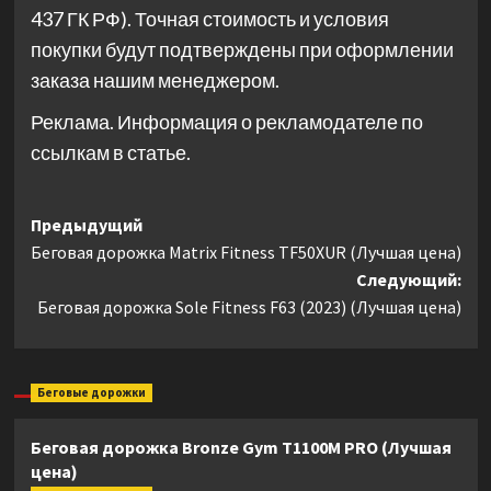
437 ГК РФ). Точная стоимость и условия
покупки будут подтверждены при оформлении
заказа нашим менеджером.
Реклама. Информация о рекламодателе по
ссылкам в статье.
Навигация
Предыдущий
Беговая дорожка Matrix Fitness TF50XUR (Лучшая цена)
записи
Следующий:
Беговая дорожка Sole Fitness F63 (2023) (Лучшая цена)
Беговые дорожки
Беговая дорожка Bronze Gym T1100M PRO (Лучшая
цена)