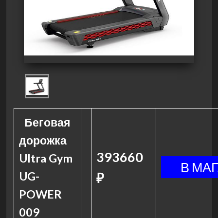
Беговая
дорожка
393660
Ultra Gym
UG-
₽
POWER
009