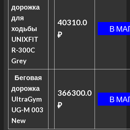
дорожка
для
40310.0
ходьбы
₽
UNIXFIT
R-300C
Grey
Беговая
дорожка
366300.0
UltraGym
₽
UG-M 003
New