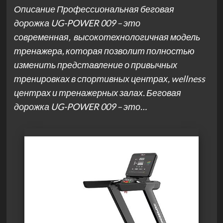
Описание Профессиональная беговая
дорожка UG-POWER 009 – это
современная, высокотехнологичная модель
тренажера, которая позволит полностью
изменить представление о привычных
тренировках в спортивных центрах, wellness
центрах и тренажерных залах. Беговая
дорожка UG-POWER 009 – это…