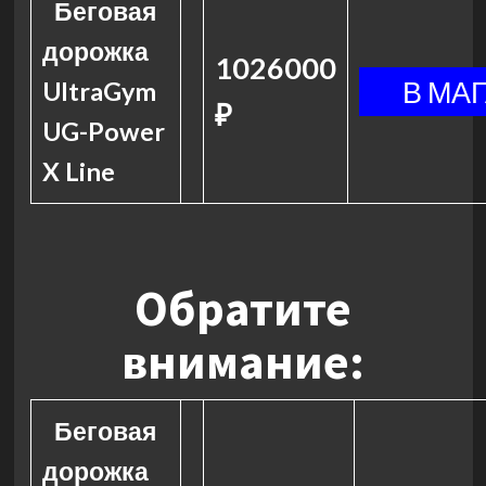
Беговая
дорожка
1026000
UltraGym
₽
UG-Power
X Line
Обратите
внимание:
Беговая
дорожка