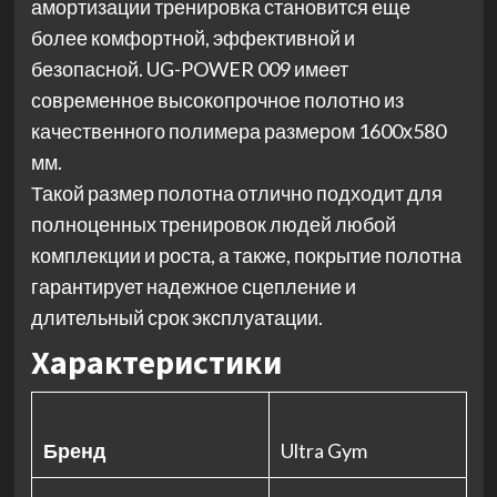
амортизации тренировка становится еще
более комфортной, эффективной и
безопасной. UG-POWER 009 имеет
современное высокопрочное полотно из
качественного полимера размером 1600х580
мм.
Такой размер полотна отлично подходит для
полноценных тренировок людей любой
комплекции и роста, а также, покрытие полотна
гарантирует надежное сцепление и
длительный срок эксплуатации.
Характеристики
Бренд
Ultra Gym