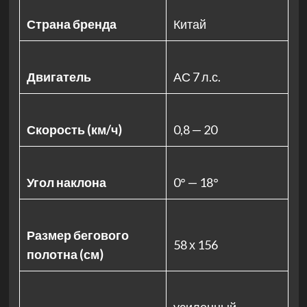
Страна бренда
Китай
Двигатель
АС 7 л.с.
Скорость (км/ч)
0,8 — 20
Угол наклона
0° — 18°
Размер бегового
58 х 156
полотна (см)