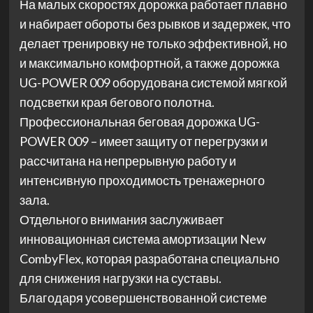
На малых скоростях дорожка работает плавно
и набирает обороты без рывков и задержек, что
делает тренировку не только эффективной, но
и максимально комфортной, а также дорожка
UG-POWER 009 оборудована системой мягкой
подсветки края бегового полотна.
Профессиональная беговая дорожка UG-
POWER 009 – имеет защиту от перегрузки и
рассчитана на непрерывную работу и
интенсивную проходимость тренажерного
зала.
Отдельного внимания заслуживает
инновационная система амортизации New
CombyFlex, которая разработана специально
для снижения нагрузки на суставы.
Благодаря усовершенствованной системе