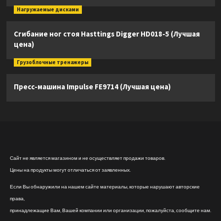
Нагружаемые дисками
Сгибание ног стоя Hasttings Digger HD018-5 (Лучшая
цена)
Грузоблочные тренажеры
Пресс-машина Impulse FE9714 (Лучшая цена)
Сайт не является магазином и не осуществляет продажи товаров.
Цены на продукты могут отличаться от заявленных.
Если Вы обнаружили на нашем сайте материалы, которые нарушают авторские
права,
принадлежащие Вам, Вашей компании или организации, пожалуйста, сообщите нам.