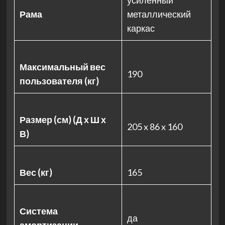
усиленный
Рама
металлический
каркас
Максимальный вес
190
пользователя (кг)
Размер (см) (Д х Ш х
205 x 86 x 160
В)
Вес (кг)
165
Система
да