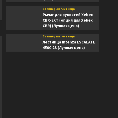
Степперы и лестницы
Рычаг для рукоятей Xebex
CBR-EXT (опция для Xebex
CBR) (Лучшая цена)
Степперы и лестницы
Лестница Intenza ESCALATE
450Ci2S (Лучшая цена)