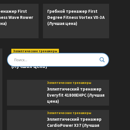
енажер First
Гребной тренажер First
ness Wave Rower
Degree Fitness Vortex VX-3A
на)
(Лучшая цена)
Эллиптические тренажеры
Эллиптический тренажер DFC E8745T
(Лучшая цена)
Эллиптические тренажеры
Эллиптический тренажер
Everyfit 41800EHPC (Лучшая
цена)
Эллиптические тренажеры
Эллиптический тренажер
CardioPower X37 (Лучшая