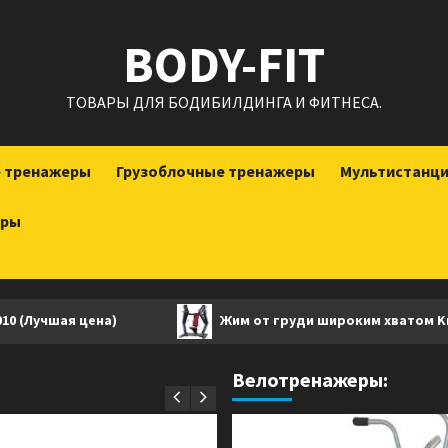
BODY-FIT
ТОВАРЫ ДЛЯ БОДИБИЛДИНГА И ФИТНЕСА.
е тренажеры
Грузоблочные тренажеры
Мультистанц
еры
учшая цена)
Жим от груди широким хватом Kraft Fi
Велотренажеры: