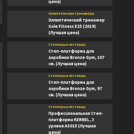
цена)
Эллиптические тренажеры
Эллиптический тренажер
Sole Fitness E25 (2019)
(Лучшая цена)
Степперы и лестницы
Степ-платформа для
аэробики Bronze Gym, 107
см. (Лучшая цена)
Степперы и лестницы
Степ-платформа для
аэробики Bronze Gym, 97
см. (Лучшая цена)
Степперы и лестницы
Профессиональная Степ-
платформа KERNEL, 3
уровня AS015 (Лучшая
цена)