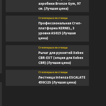
аэробики Bronze Gym, 97
см. (Лучшая цена)
Степперы и лестницы
Профессиональная Степ-
платформа KERNEL, 3
уровня AS015 (Лучшая
цена)
Степперы и лестницы
Рычаг для рукоятей Xebex
CBR-EXT (опция для Xebex
CBR) (Лучшая цена)
Степперы и лестницы
Лестница Intenza ESCALATE
450Ci2S (Лучшая цена)