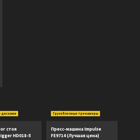
 дисками
Грузоблочные тренажеры
ог стоя
Пресс-машина Impulse
Digger HD018-5
FE9714 (Лучшая цена)