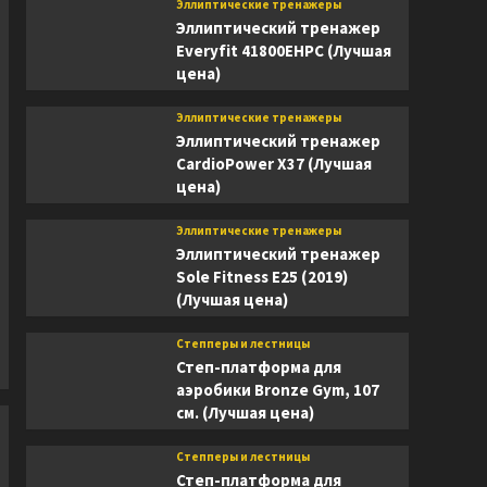
Эллиптические тренажеры
Эллиптический тренажер
Everyfit 41800EHPC (Лучшая
цена)
Эллиптические тренажеры
Эллиптический тренажер
CardioPower X37 (Лучшая
цена)
Эллиптические тренажеры
Эллиптический тренажер
Sole Fitness E25 (2019)
(Лучшая цена)
Степперы и лестницы
Степ-платформа для
аэробики Bronze Gym, 107
см. (Лучшая цена)
Степперы и лестницы
Степ-платформа для